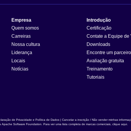
Empresa
Introdução
Quem somos
Certificação
Carreiras
Contate a Equipe de
Nossa cultura
Downloads
Liderança
Encontre um parceiro
Locais
Avaliação gratuita
Notícias
Treinamento
Tutoriais
laração de Privacidade e Política de Dados
|
Cancelar a inscrição / Não vender minhas informa
da
Apache Software Foundation
. Para ver uma lista completa de marcas comerciais,
clique aqui
.