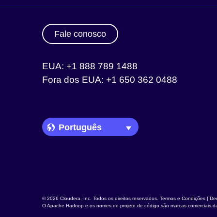
Fale conosco
EUA: +1 888 789 1488
Fora dos EUA: +1 650 362 0488
Language Picker
© 2026 Cloudera, Inc. Todos os direitos reservados.
Termos e Condições
|
Dec
O
Apache Hadoop
e os nomes de projeto de código são marcas comerciais 