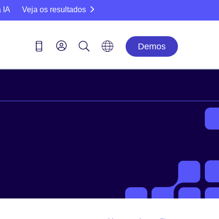
 IA
Veja os resultados
Demos