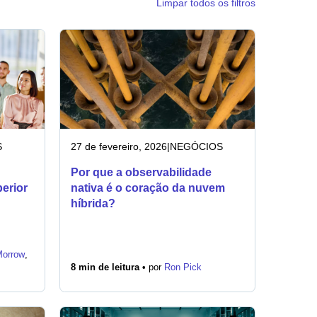
Limpar todos os filtros
S
27 de fevereiro, 2026
|
NEGÓCIOS
Por que a observabilidade
perior
nativa é o coração da nuvem
híbrida?
Morrow
,
8 min de leitura •
por
Ron Pick