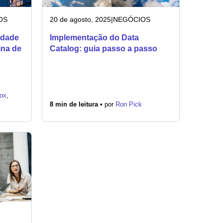
OS
20 de agosto, 2025
|
NEGÓCIOS
idade
Implementação do Data
ina de
Catalog: guia passo a passo
ox
,
8 min de leitura •
por
Ron Pick