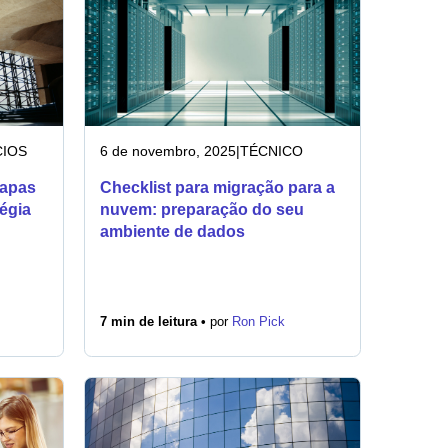
IOS
6 de novembro, 2025
|
TÉCNICO
tapas
Checklist para migração para a
tégia
nuvem: preparação do seu
ambiente de dados
7 min de leitura •
por
Ron Pick