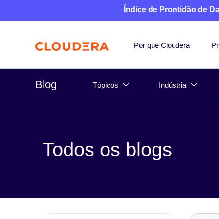
Índice de Prontidão de D
Por que Cloudera
Pr
Blog
Tópicos
Indústria
Todos os blogs