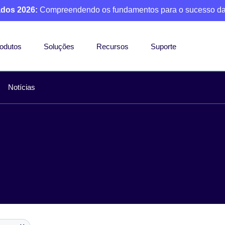
ados 2026:
Compreendendo os fundamentos para o sucesso da
odutos
Soluções
Recursos
Suporte
Notícias