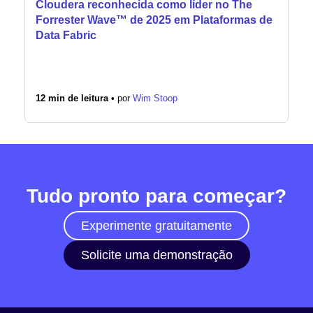
Cloudera reconhecida como líder no The
Forrester Wave™ de 2025 em Plataformas de
Data Fabric
12 min de leitura •
por
Wim Stoop
Tudo pronto para começar?
Experimente gratuitamente
Solicite uma demonstração