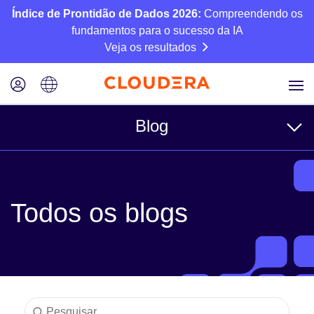
Índice de Prontidão de Dados 2026:
Compreendendo os
fundamentos para o sucesso da IA
Veja os resultados
Blog
Tópicos
Todos os blogs
Negócios
Técnico
Parceiros
Cultura