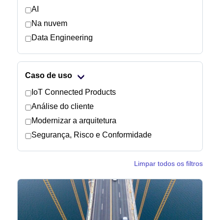
AI
Na nuvem
Notícias
Data Engineering
Caso de uso
IoT Connected Products
Análise do cliente
Modernizar a arquitetura
Segurança, Risco e Conformidade
Limpar todos os filtros