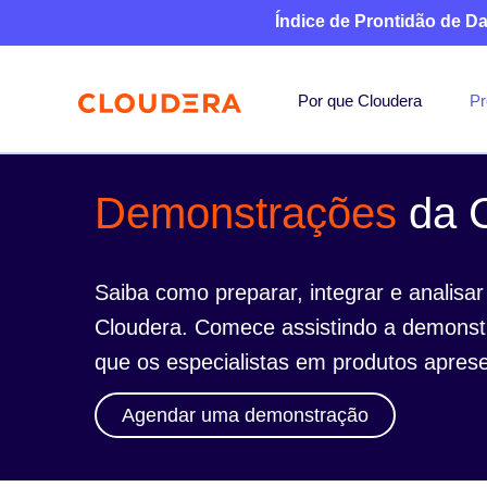
Índice de Prontidão de D
Por que Cloudera
Pr
Demonstrações
da C
Saiba como preparar, integrar e analis
Cloudera. Comece assistindo a demonst
que os especialistas em produtos aprese
Agendar uma demonstração