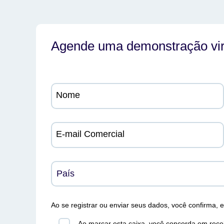
Agende uma demonstração vir
Nome
E-mail Comercial
Ao se registrar ou enviar seus dados, você confirma,
Ao marcar esta caixa, você concorda em rece