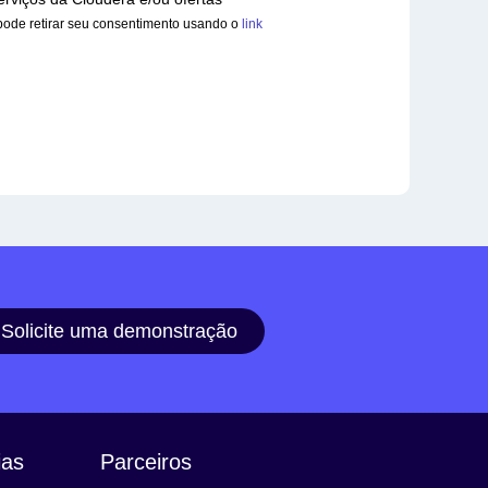
pode retirar seu consentimento usando o
link
Solicite uma demonstração
ias
Parceiros