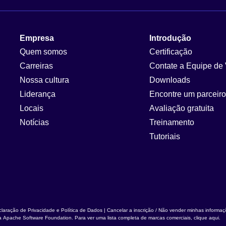
Empresa
Introdução
Quem somos
Certificação
Carreiras
Contate a Equipe de
Nossa cultura
Downloads
Liderança
Encontre um parceiro
Locais
Avaliação gratuita
Notícias
Treinamento
Tutoriais
laração de Privacidade e Política de Dados
|
Cancelar a inscrição / Não vender minhas informa
da
Apache Software Foundation
. Para ver uma lista completa de marcas comerciais,
clique aqui
.