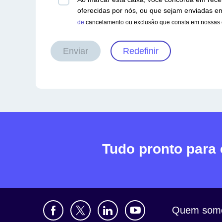
oferecidas por nós, ou que sejam enviadas 
de
cancelamento ou exclusão que consta em nossas
Enviar
Redefinir
Tudo pronto para
Quem som