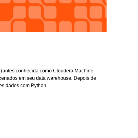
eo
I (antes conhecida como Cloudera Machine
rmazenados em seu data warehouse. Depois de
es dados com Python.