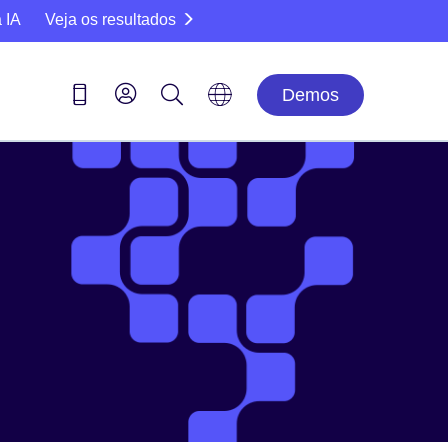
 IA
Veja os resultados
Demos