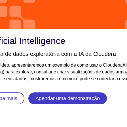
Vid
ficial Intelligence
ia de dados exploratória com a IA da Cloudera
vídeo, apresentaremos um exemplo de como usar o Cloudera A
g) para explorar, consultar e criar visualizações de dados a
er seus dados, mostraremos como você pode se conectar a ess
ba mais
Agendar uma demonstração