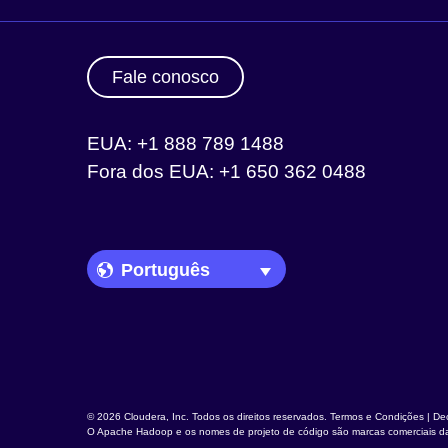
Fale conosco
EUA: +1 888 789 1488
Fora dos EUA: +1 650 362 0488
Language Picker
© 2026 Cloudera, Inc. Todos os direitos reservados.
Termos e Condições
|
Dec
O
Apache Hadoop
e os nomes de projeto de código são marcas comerciais 