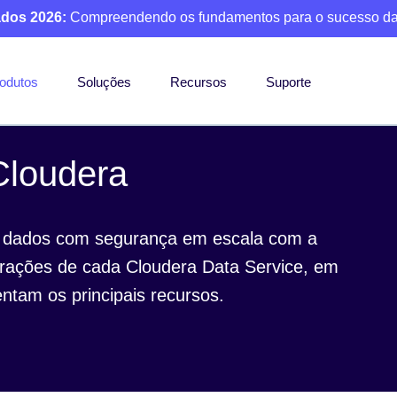
ados 2026:
Compreendendo os fundamentos para o sucesso da
odutos
Soluções
Recursos
Suporte
loudera
ar dados com segurança em escala com a
rações de cada Cloudera Data Service, em
ntam os principais recursos.