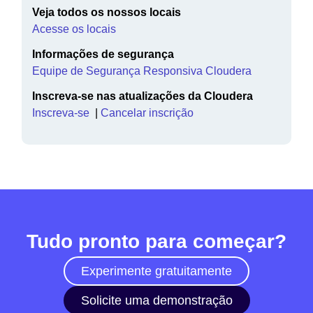
Veja todos os nossos locais
Acesse os locais
Informações de segurança
Equipe de Segurança Responsiva Cloudera
Inscreva-se nas atualizações da Cloudera
Inscreva-se
|
Cancelar inscrição
Tudo pronto para começar?
Experimente gratuitamente
Solicite uma demonstração