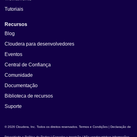
Tutoriais
Recursos
Blog
Cloudera para desenvolvedores
Eventos
Central de Confiança
Comunidade
Documentação
Biblioteca de recursos
Suporte
© 2026 Cloudera, Inc. Todos os direitos reservados.
Termos e Condições
|
Declaração de
Privacidade e Política de Dados
|
Cancelar a inscrição / Não vender minhas informações