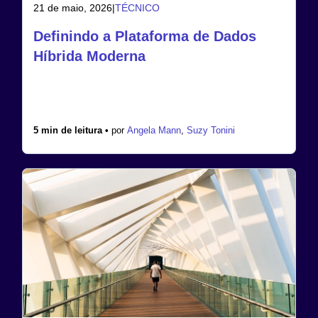
21 de maio, 2026
|
TÉCNICO
Definindo a Plataforma de Dados
Híbrida Moderna
5 min de leitura •
por
Angela Mann
,
Suzy Tonini