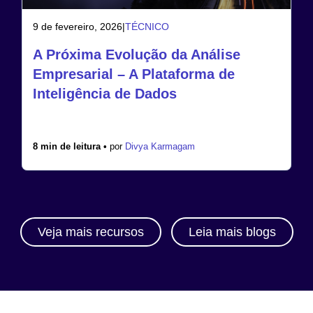
9 de fevereiro, 2026
|
TÉCNICO
A Próxima Evolução da Análise
Empresarial – A Plataforma de
Inteligência de Dados
8 min de leitura •
por
Divya Karmagam
Veja mais recursos
Leia mais blogs