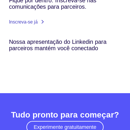
Fique por dentro. Inscreva-se nas
comunicações para parceiros.
Inscreva-se já
Nossa apresentação do Linkedin para
parceiros mantém você conectado
Tudo pronto para começar?
Experimente gratuitamente