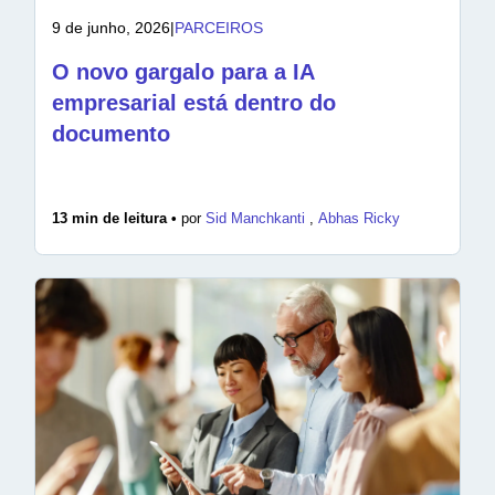
9 de junho, 2026
|
PARCEIROS
O novo gargalo para a IA
empresarial está dentro do
documento
13 min de leitura •
por
Sid Manchkanti
,
Abhas Ricky