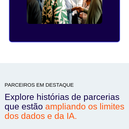
PARCEIROS EM DESTAQUE
Explore histórias de parcerias
que estão
ampliando os limites
dos dados e da IA.