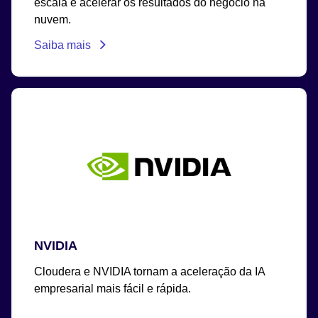
escala e acelerar os resultados do negócio na
nuvem.
Saiba mais
NVIDIA
Cloudera e NVIDIA tornam a aceleração da IA
empresarial mais fácil e rápida.