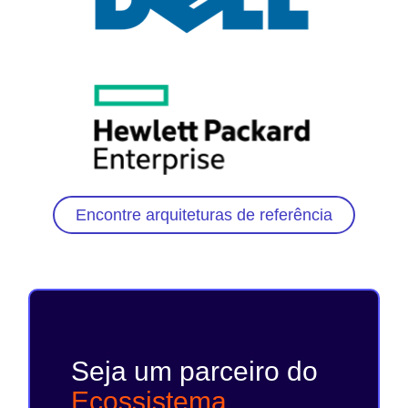
Encontre arquiteturas de referência
Seja um parceiro do
Ecossistema