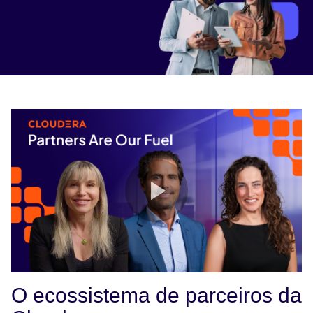
Nosso programa de parceiros
Login no portal de parceiros
Recursos
Blogs de parceiros
Vídeos de parceiros
O ecossistema de parceiros da