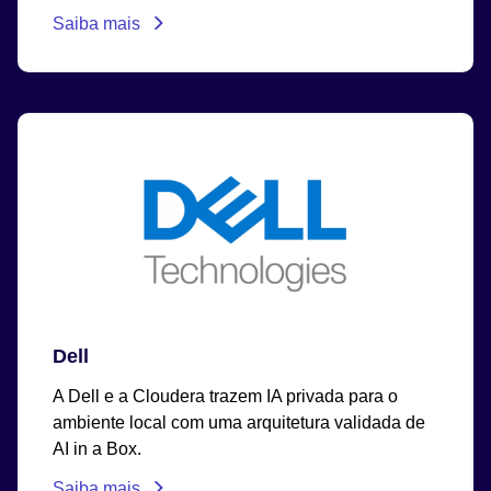
Saiba mais
Dell
A Dell e a Cloudera trazem IA privada para o
ambiente local com uma arquitetura validada de
AI in a Box.
Saiba mais