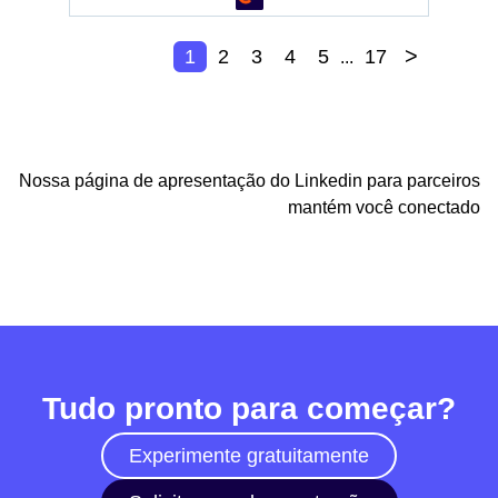
>
1
2
3
4
5
17
...
Nossa página de apresentação do Linkedin para parceiros
mantém você conectado
Tudo pronto para começar?
Experimente gratuitamente