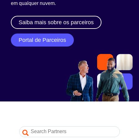
Nosso programa de parceiros
em qualquer nuvem.
Login no portal de parceiros
Saiba mais sobre os parceiros
Recursos
Portal de Parceiros
Blogs de parceiros
Vídeos de parceiros