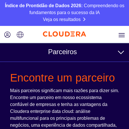
Índice de Prontidão de Dados 2026:
Compreendendo os
fundamentos para o sucesso da IA
Veja os resultados
Parceiros
Para clientes
Encontre um parceiro
Encontre um parceiro
Mais parceiros significam mais razões para dizer sim.
Arquiteturas de referência
Encontre um parceiro em nosso ecossistema
confiável de empresas e tenha as vantagens da
Cloudera enterprise data cloud: análise
Para parceiros
multifuncional para os principais problemas de
negócios, uma experiência de dados compartilhada,