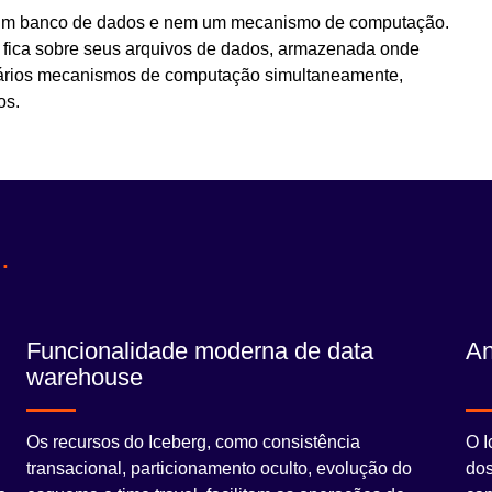
 um banco de dados e nem um mecanismo de computação.
ica sobre seus arquivos de dados, armazenada onde
 vários mecanismos de computação simultaneamente,
os.
.
Funcionalidade moderna de data
An
warehouse
Os recursos do Iceberg, como consistência
O I
transacional, particionamento oculto, evolução do
dos