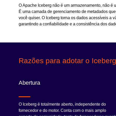
O Apache Iceberg não é um armazenamento, não é
É uma camada de gerenciamento de metadados que f
você quiser. O Iceberg torna os dados acessíveis a
garantindo a confiabilidade e a consistência dos dad
Razões para adotar o Iceberg
Abertura
O Iceberg é totalmente aberto, independente do
fornecedor e do motor. Conta com o mais amplo