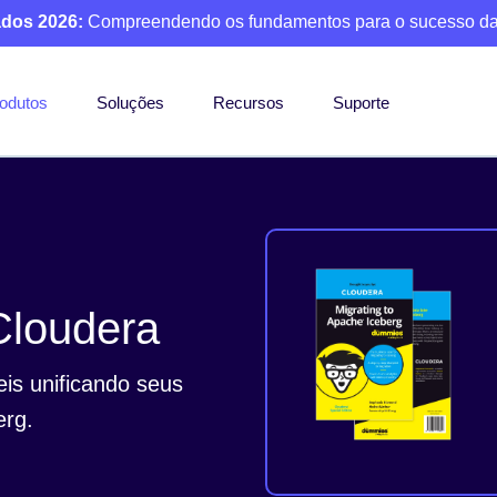
ados 2026:
Compreendendo os fundamentos para o sucesso da
odutos
Soluções
Recursos
Suporte
Cloudera
eis unificando seus
erg.