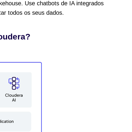
akehouse. Use chatbots de IA integrados
tar todos os seus dados.
loudera?