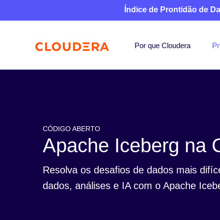
Índice de Prontidão de D
Por que Cloudera
Pr
CÓDIGO ABERTO
Apache Iceberg na 
Resolva os desafios de dados mais difíc
dados, análises e IA com o Apache Iceb