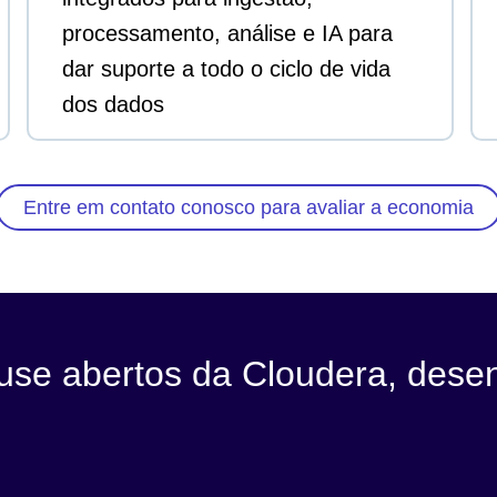
processamento, análise e IA para
dar suporte a todo o ciclo de vida
dos dados
Entre em contato conosco para avaliar a economia
ouse abertos da Cloudera, dese