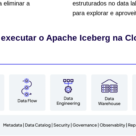
 eliminar a
estruturados no data l
para explorar e aprovei
 executar o Apache Iceberg na C