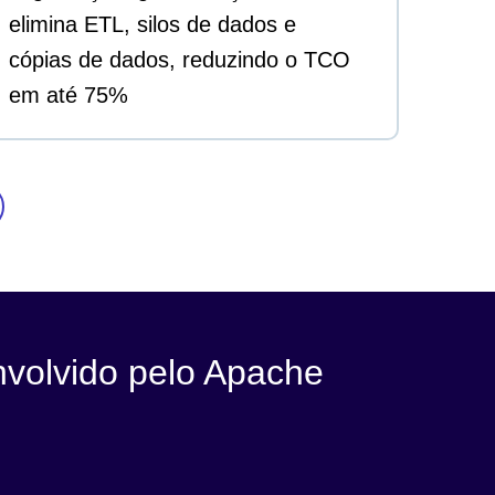
elimina ETL, silos de dados e
cópias de dados, reduzindo o TCO
em até 75%
nvolvido pelo Apache