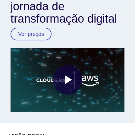
jornada de
transformação digital
Ver preços
Play
Video