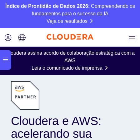
Índice de Prontidão de Dados 2026:
Compreendendo os
fundamentos para o sucesso da IA
Veja os resultados
Cloudera assina acordo de colaboração estratégica com a
AWS
Leia o comunicado de imprensa
Cloudera e AWS:
acelerando sua