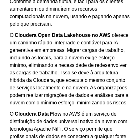
Conforme a demanda flutua, é fácil para os clientes
aumentarem ou diminuírem os recursos
computacionais na nuvem, usando e pagando apenas
pelo que precisam.
O
Cloudera Open Data Lakehouse no AWS
oferece
um caminho rápido, integrado e confiável para IA
generativa em empresas. Migrar cargas de trabalho,
incluindo as locais, para a nuvem exige esforço
mínimo, eliminando a necessidade de redesenvolver
as cargas de trabalho. Isso se deve à arquitetura
híbrida da Cloudera, que executa o mesmo conjunto
de serviços localmente e na nuvem. As organizações
podem realizar migrações de dados e análises para a
nuvem com o mínimo esforço, minimizando os riscos.
O
Cloudera Data Flow
no AWS é um serviço de
distribuição de dados universal nativo da nuvem com
tecnologia Apache NiFi. O serviço permite que
profissionais de dados se conectem a qualquer fonte