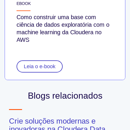
EBOOK
Como construir uma base com
ciência de dados exploratória com o
machine learning da Cloudera no
AWS
Leia o e-book
Blogs relacionados
Crie soluções modernas e
inovadoras na Cloudera Data