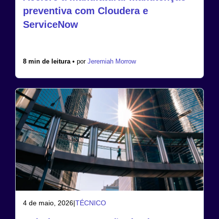
preventiva com Cloudera e
ServiceNow
8 min de leitura •
por
Jeremiah Morrow
4 de maio, 2026
|
TÉCNICO