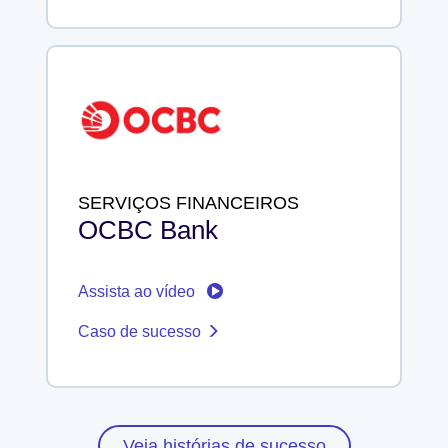
SERVIÇOS FINANCEIROS
OCBC Bank
Assista ao vídeo
Caso de sucesso
Veja histórias de sucesso