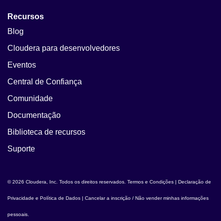
Recursos
Blog
Cloudera para desenvolvedores
Eventos
Central de Confiança
Comunidade
Documentação
Biblioteca de recursos
Suporte
© 2026 Cloudera, Inc. Todos os direitos reservados.
Termos e Condições
|
Declaração de
Privacidade e Política de Dados
|
Cancelar a inscrição / Não vender minhas informações
pessoais
.