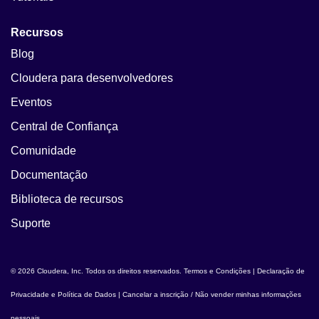
Recursos
Blog
Cloudera para desenvolvedores
Eventos
Central de Confiança
Comunidade
Documentação
Biblioteca de recursos
Suporte
© 2026 Cloudera, Inc. Todos os direitos reservados.
Termos e Condições
|
Declaração de
Privacidade e Política de Dados
|
Cancelar a inscrição / Não vender minhas informações
pessoais
.