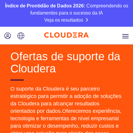
Índice de Prontidão de Dados 2026:
Compreendendo os
fundamentos para o sucesso da IA
Veja os resultados
Ofertas de suporte da
Cloudera
O suporte da Cloudera é seu parceiro
estratégico para permitir a adoção de soluções
da Cloudera para alcançar resultados
orientados por dados.Oferecemos experiência,
tecnologia e ferramentas de nível empresarial
para otimizar o desempenho, reduzir custos e