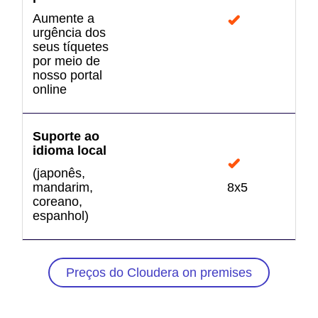
Aumente a
urgência dos
seus tíquetes
por meio de
nosso portal
online
Suporte ao
idioma local
(japonês,
mandarim,
8x5
coreano,
espanhol)
Preços do Cloudera on premises