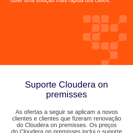
obter uma solução mais rápida dos casos.
Suporte Cloudera on
premisses
As ofertas a seguir se aplicam a novos
clientes e clientes que fizeram renovação
do Cloudera on premisses. Os preços
do Cloudera on premisses inclui o suporte