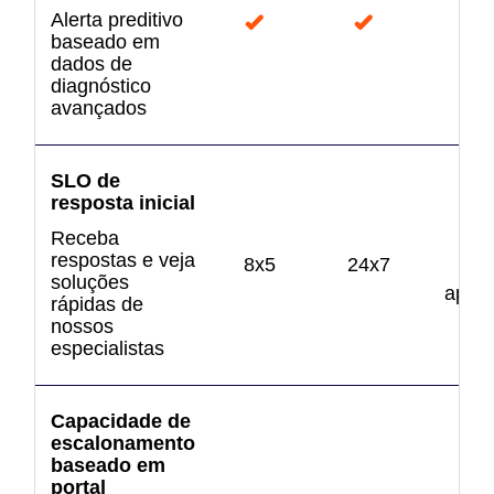
Alerta preditivo
baseado em
dados de
diagnóstico
avançados
SLO de
resposta inicial
2
Receba
respostas e veja
8x5
24x7
(
soluções
aprim
rápidas de
nossos
especialistas
Capacidade de
escalonamento
baseado em
portal