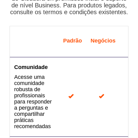
de nível Business. Para produtos legados,
consulte os termos e condições existentes.
Padrão
Negócios
Bus
Se
Comunidade
Acesse uma
comunidade
robusta de
profissionais
para responder
a perguntas e
compartilhar
práticas
recomendadas