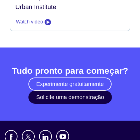
Urban Institute
Watch video
Tudo pronto para começar?
Experimente gratuitamente
Solicite uma demonstração