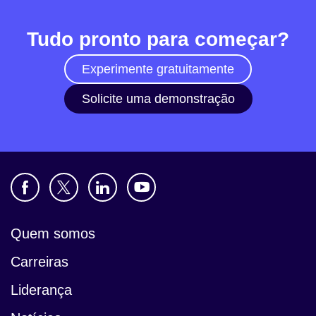
Tudo pronto para começar?
Experimente gratuitamente
Solicite uma demonstração
Quem somos
Carreiras
Liderança