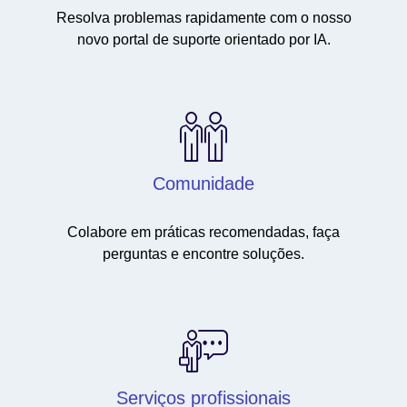
Resolva problemas rapidamente com o nosso
novo portal de suporte orientado por IA.
Comunidade
Colabore em práticas recomendadas, faça
perguntas e encontre soluções.
Serviços profissionais