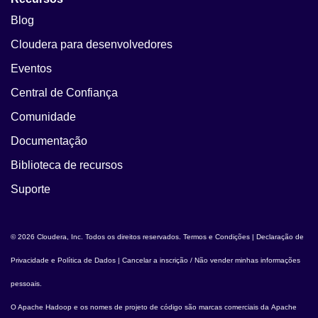
Blog
Cloudera para desenvolvedores
Eventos
Central de Confiança
Comunidade
Documentação
Biblioteca de recursos
Suporte
© 2026 Cloudera, Inc. Todos os direitos reservados.
Termos e Condições
|
Declaração de
Privacidade e Política de Dados
|
Cancelar a inscrição / Não vender minhas informações
pessoais
.
O
Apache Hadoop
e os nomes de projeto de código são marcas comerciais da
Apache