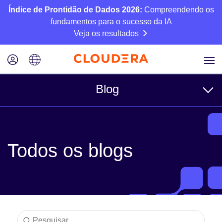
Índice de Prontidão de Dados 2026:
Compreendendo os
fundamentos para o sucesso da IA
Veja os resultados
Blog
Tópicos
Todos os blogs
Negócios
Técnico
Parceiros
Cultura