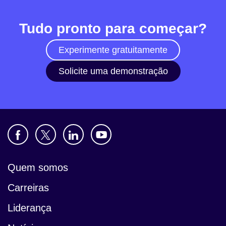
Tudo pronto para começar?
Experimente gratuitamente
Solicite uma demonstração
Quem somos
Carreiras
Liderança