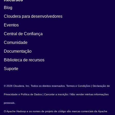
Blog
Cloudera para desenvolvedores
Eventos
Central de Confiança
Comunidade
Documentação
Biblioteca de recursos
Suporte
© 2026 Cloudera, Inc. Todos os direitos reservados.
Termos e Condições
|
Declaração de
Privacidade e Política de Dados
|
Cancelar a inscrição / Não vender minhas informações
pessoais
.
O
Apache Hadoop
e os nomes de projeto de código são marcas comerciais da
Apache