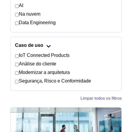
AI
Na nuvem
Notícias
Data Engineering
Caso de uso
IoT Connected Products
Análise do cliente
Modernizar a arquitetura
Segurança, Risco e Conformidade
Limpar todos os filtros