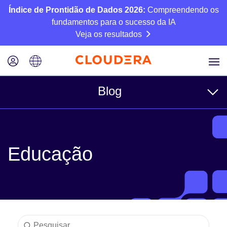
Índice de Prontidão de Dados 2026:
Compreendendo os
fundamentos para o sucesso da IA
Veja os resultados
Blog
Tópicos
Educação
Negócios
Técnico
Parceiros
Cultura