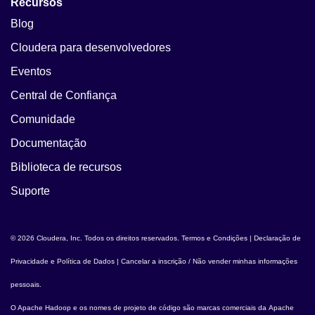
Recursos
Blog
Cloudera para desenvolvedores
Eventos
Central de Confiança
Comunidade
Documentação
Biblioteca de recursos
Suporte
© 2026 Cloudera, Inc. Todos os direitos reservados.
Termos e Condições
|
Declaração de
Privacidade e Política de Dados
|
Cancelar a inscrição / Não vender minhas informações
pessoais
.
O
Apache Hadoop
e os nomes de projeto de código são marcas comerciais da
Apache