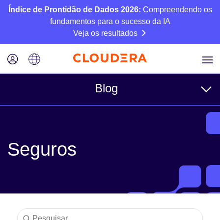
Índice de Prontidão de Dados 2026:
Compreendendo os
fundamentos para o sucesso da IA
Veja os resultados
Blog
Tópicos
Seguros
Negócios
Técnico
Parceiros
Cultura