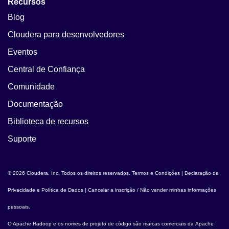
Recursos
Blog
Cloudera para desenvolvedores
Eventos
Central de Confiança
Comunidade
Documentação
Biblioteca de recursos
Suporte
© 2026 Cloudera, Inc. Todos os direitos reservados.
Termos e Condições
|
Declaração de
Privacidade e Política de Dados
|
Cancelar a inscrição / Não vender minhas informações
pessoais
.
O
Apache Hadoop
e os nomes de projeto de código são marcas comerciais da
Apache