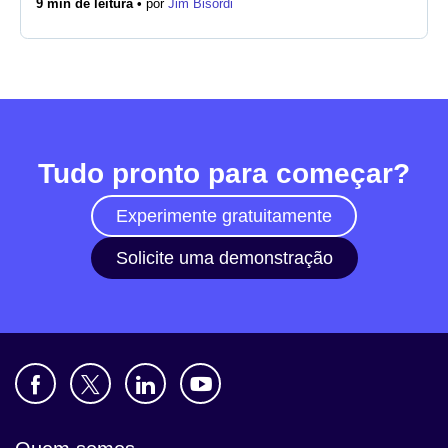
9 min de leitura •
por
Jim Bisordi
Notícias
Tudo pronto para começar?
Experimente gratuitamente
Solicite uma demonstração