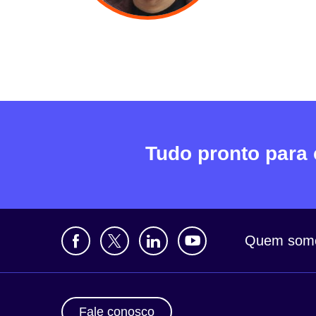
Tudo pronto para
Quem som
Fale conosco