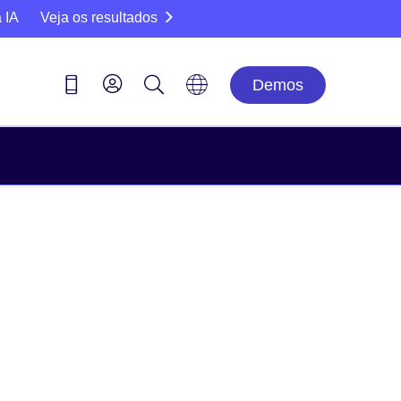
 IA
Veja os resultados
Demos