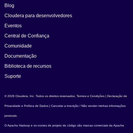
Blog
Cloudera para desenvolvedores
Eventos
Central de Confiança
Comunidade
Documentação
Biblioteca de recursos
Suporte
© 2026 Cloudera, Inc. Todos os direitos reservados.
Termos e Condições
|
Declaração de
Privacidade e Política de Dados
|
Cancelar a inscrição / Não vender minhas informações
pessoais
.
O
Apache Hadoop
e os nomes de projeto de código são marcas comerciais da
Apache