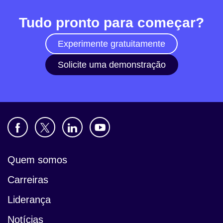
Tudo pronto para começar?
Experimente gratuitamente
Solicite uma demonstração
Quem somos
Carreiras
Liderança
Notícias