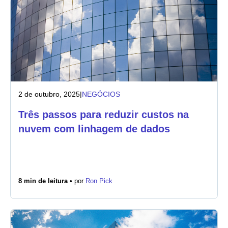
2 de outubro, 2025
|
NEGÓCIOS
Três passos para reduzir custos na
nuvem com linhagem de dados
8 min de leitura •
por
Ron Pick