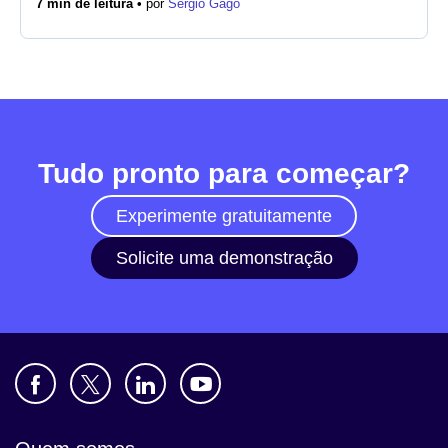
7 min de leitura •
por
Sergio Gago
Notícias
Tudo pronto para começar?
Experimente gratuitamente
Solicite uma demonstração