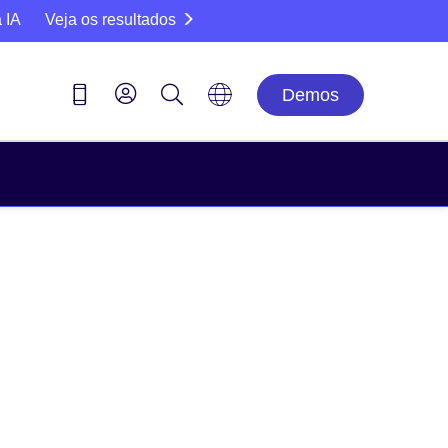
 IA
Veja os resultados
Demos