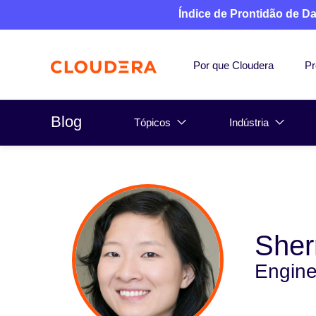
Índice de Prontidão de D
Por que Cloudera
Pr
Blog
Tópicos
Indústria
Sher
Engine