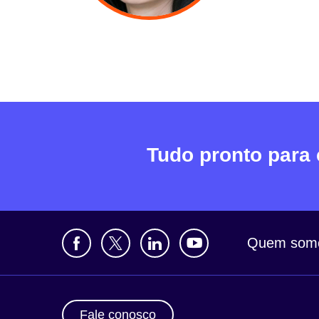
Tudo pronto para
Quem som
Fale conosco