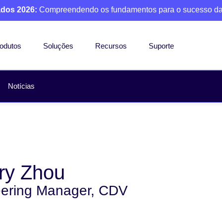
ados 2026:
Compreendendo os fundamentos para o sucesso da
odutos
Soluções
Recursos
Suporte
Notícias
ry Zhou
ering Manager, CDV