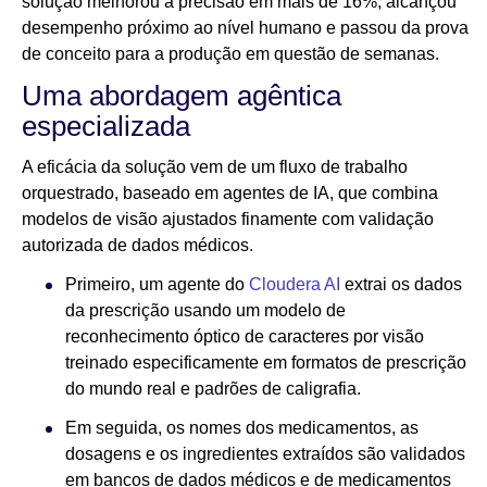
solução melhorou a precisão em mais de 16%, alcançou
desempenho próximo ao nível humano e passou da prova
de conceito para a produção em questão de semanas.
Uma abordagem agêntica
especializada
A eficácia da solução vem de um fluxo de trabalho
orquestrado, baseado em agentes de IA, que combina
modelos de visão ajustados finamente com validação
autorizada de dados médicos.
Primeiro, um agente do
Cloudera AI
extrai os dados
da prescrição usando um modelo de
reconhecimento óptico de caracteres por visão
treinado especificamente em formatos de prescrição
do mundo real e padrões de caligrafia.
Em seguida, os nomes dos medicamentos, as
dosagens e os ingredientes extraídos são validados
em bancos de dados médicos e de medicamentos