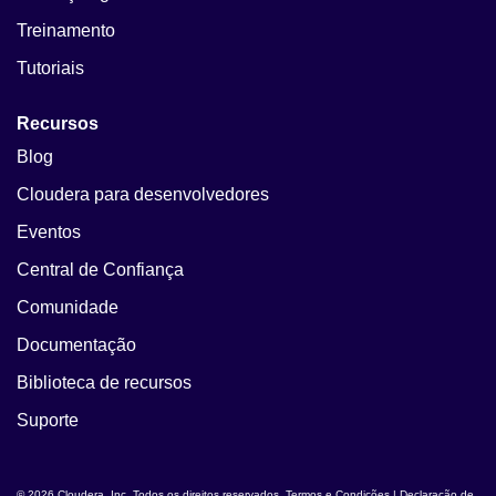
Treinamento
Tutoriais
Recursos
Blog
Cloudera para desenvolvedores
Eventos
Central de Confiança
Comunidade
Documentação
Biblioteca de recursos
Suporte
© 2026 Cloudera, Inc. Todos os direitos reservados.
Termos e Condições
|
Declaração de