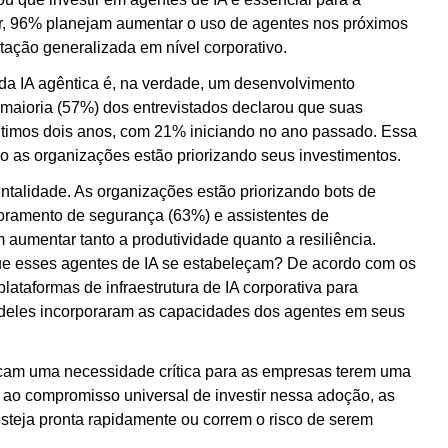
or, 96% planejam aumentar o uso de agentes nos próximos
ção generalizada em nível corporativo.
da IA agêntica é, na verdade, um desenvolvimento
 maioria (57%) dos entrevistados declarou que suas
timos dois anos, com 21% iniciando no ano passado. Essa
mo as organizações estão priorizando seus investimentos.
ntalidade. As organizações estão priorizando bots de
ramento de segurança (63%) e assistentes de
umentar tanto a produtividade quanto a resiliência.
que esses agentes de IA se estabeleçam? De acordo com os
ataformas de infraestrutura de IA corporativa para
 deles incorporaram as capacidades dos agentes em seus
cam uma necessidade crítica para as empresas terem uma
o ao compromisso universal de investir nessa adoção, as
esteja pronta rapidamente ou correm o risco de serem