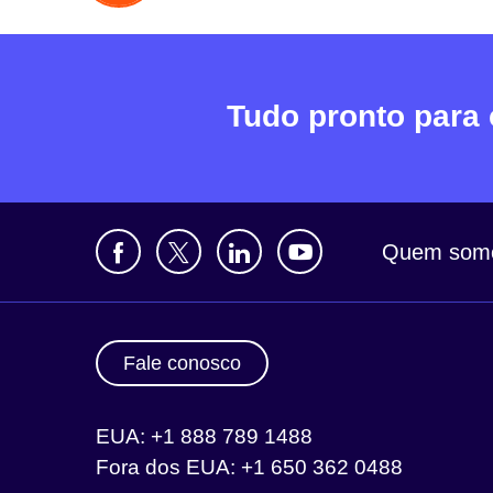
Tudo pronto para
Quem som
Fale conosco
EUA: +1 888 789 1488
Fora dos EUA: +1 650 362 0488