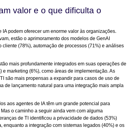
 valor e o que dificulta o
 IA podem oferecer um enorme valor às organizações.
ervam, estão o aprimoramento dos modelos de GenAI
ao cliente (78%), automação de processos (71%) e análises
estão mais profundamente integrados em suas operações de
8%) e marketing (6%), como áreas de implementação. As
TI são mais propensas a expandir para casos de uso de
orma de lançamento natural para uma integração mais ampla
dos aos agentes de IA têm um grande potencial para
. Mas o caminho a seguir ainda vem com alguma
ranças de TI identificou a privacidade de dados (53%)
 enquanto a integração com sistemas legados (40%) e os