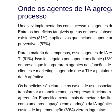
Onde os agentes de IA agregam
processo
Uma vez implementados com sucesso, os agentes de
Entre os benefícios tangíveis que as empresas obs
existentes (81%) e aplicativos que incluem suporte 
preventivas (57%).
Para a maioria das empresas, esses agentes de IA 
TI (61%). Isso foi seguido por suporte ao cliente (1
empresas que incorporaram agentes nas funções de 
clientes e marketing, sugerindo que a TI é a plataf
da IA agêntica.
Os benefícios são claros, e os casos de uso associa
transformar a maneira como as empresas funcionam
apreensão. Especificamente, mais da metade das lide
como uma preocupação com a adoção da IA agêntica,
custos de implementação (39%) vieram logo atrás.