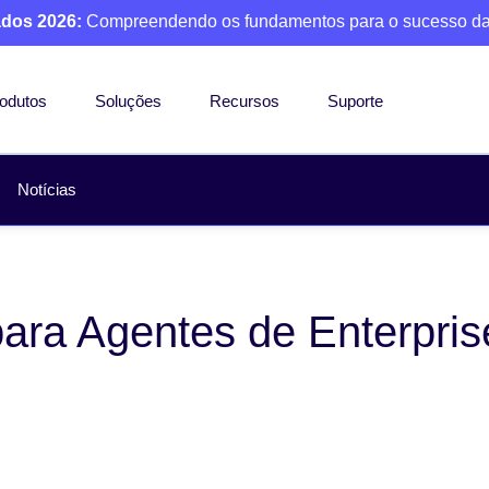
ados 2026:
Compreendendo os fundamentos para o sucesso da
odutos
Soluções
Recursos
Suporte
Notícias
ara Agentes de Enterpris