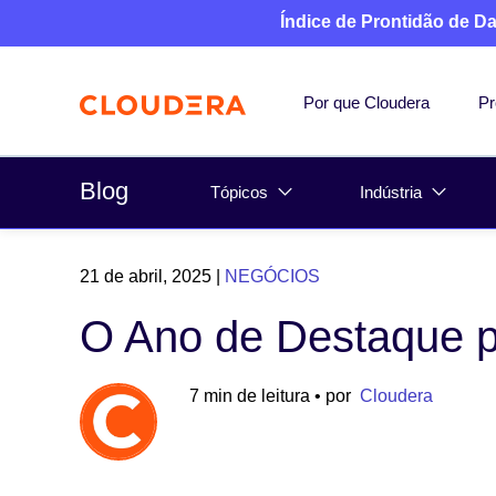
Índice de Prontidão de D
Por que Cloudera
Pr
Blog
Tópicos
Indústria
21 de abril, 2025
|
NEGÓCIOS
O Ano de Destaque p
7 min de leitura
• por
Cloudera