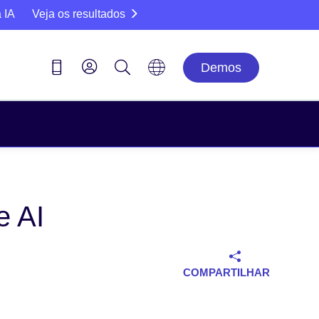
 IA
Veja os resultados
Demos
e AI
COMPARTILHAR