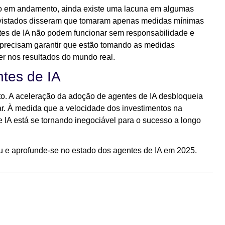
ção em andamento, ainda existe uma lacuna em algumas
evistados disseram que tomaram apenas medidas mínimas
ntes de IA não podem funcionar sem responsabilidade e
precisam garantir que estão tomando as medidas
ter nos resultados do mundo real.
tes de IA
to. A aceleração da adoção de agentes de IA desbloqueia
r. À medida que a velocidade dos investimentos na
e IA está se tornando inegociável para o sucesso a longo
u e aprofunde-se no estado dos agentes de IA em 2025.