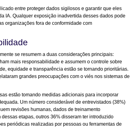
icado entre proteger dados sigilosos e garantir que eles
 da IA. Qualquer exposição inadvertida desses dados pode
r as organizações fora de conformidade com
ilidade
mente se resumem a duas considerações principais:
anham mais responsabilidade e assumem o controle sobre
de, equidade e transparência estão se tornando prioritárias.
relataram grandes preocupações com o viés nos sistemas de
esas estão tomando medidas adicionais para incorporar
adequada. Um número considerável de entrevistados (38%)
luem revisões humanas, dados de treinamento
m dessas etapas, outros 36% disseram ter introduzido
es periódicas realizadas por pessoas ou ferramentas de