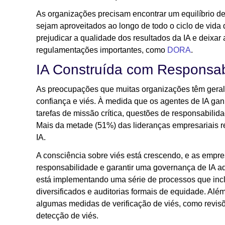
As organizações precisam encontrar um equilíbrio del
sejam aproveitados ao longo de todo o ciclo de vida
prejudicar a qualidade dos resultados da IA e deixa
regulamentações importantes, como
DORA
.
IA Construída com Responsab
As preocupações que muitas organizações têm geral
confiança e viés. À medida que os agentes de IA g
tarefas de missão crítica, questões de responsabilida
Mais da metade (51%) das lideranças empresariais 
IA.
A consciência sobre viés está crescendo, e as empr
responsabilidade e garantir uma governança de IA 
está implementando uma série de processos que inc
diversificados e auditorias formais de equidade. Alé
algumas medidas de verificação de viés, como revisõ
detecção de viés.