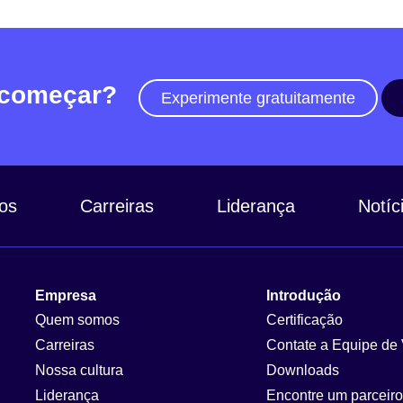
 começar?
Experimente gratuitamente
os
Carreiras
Liderança
Notíc
Empresa
Introdução
Quem somos
Certificação
Carreiras
Contate a Equipe de
Nossa cultura
Downloads
Liderança
Encontre um parceiro