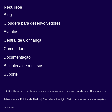
Recursos
Blog
Cloudera para desenvolvedores
Eventos
Central de Confiança
Comunidade
Documentação
Biblioteca de recursos
Suporte
© 2026 Cloudera, Inc. Todos os direitos reservados.
Termos e Condições
|
Declaração de
Privacidade e Política de Dados
|
Cancelar a inscrição / Não vender minhas informações
pessoais
.