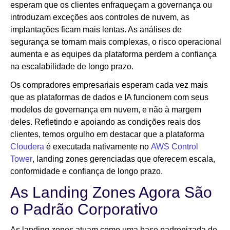
esperam que os clientes enfraqueçam a governança ou
introduzam exceções aos controles de nuvem, as
implantações ficam mais lentas. As análises de
segurança se tornam mais complexas, o risco operacional
aumenta e as equipes da plataforma perdem a confiança
na escalabilidade de longo prazo.
Os compradores empresariais esperam cada vez mais
que as plataformas de dados e IA funcionem com seus
modelos de governança em nuvem, e não à margem
deles. Refletindo e apoiando as condições reais dos
clientes, temos orgulho em destacar que a plataforma
Cloudera
é executada nativamente no
AWS Control
Tower
, landing zones gerenciadas que oferecem escala,
conformidade e confiança de longo prazo.
As Landing Zones Agora São
o Padrão Corporativo
As landing zones atuam como uma base padronizada de