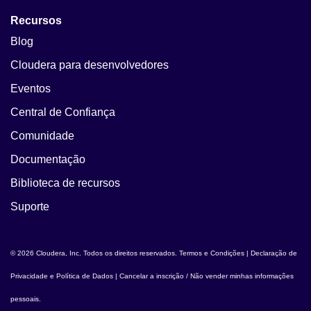
Recursos
Blog
Cloudera para desenvolvedores
Eventos
Central de Confiança
Comunidade
Documentação
Biblioteca de recursos
Suporte
© 2026 Cloudera, Inc. Todos os direitos reservados.
Termos e Condições
|
Declaração de
Privacidade e Política de Dados
|
Cancelar a inscrição / Não vender minhas informações
pessoais
.