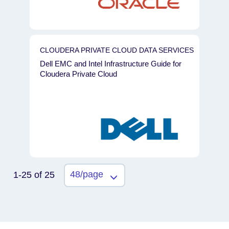
CLOUDERA PRIVATE CLOUD DATA SERVICES
Dell EMC and Intel Infrastructure Guide for
Cloudera Private Cloud
48/page
1-25 of 25