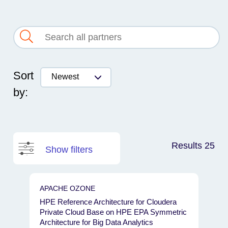
Sort
Newest
by:
Results 25
Show filters
PRODUCT
APACHE OZONE
Apache Ozone
HPE Reference Architecture for Cloudera
Cloudera Private Cloud Base
Private Cloud Base on HPE EPA Symmetric
Cloudera Private Cloud Data Services
Architecture for Big Data Analytics