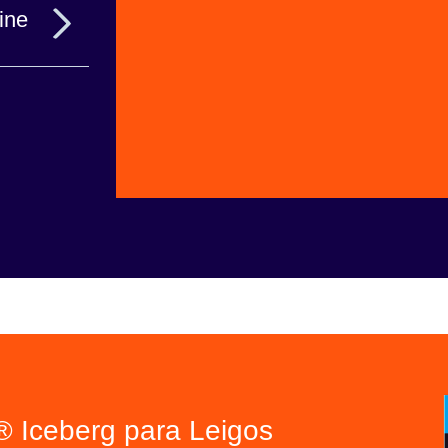
ine
eficiente.
 Iceberg para Leigos