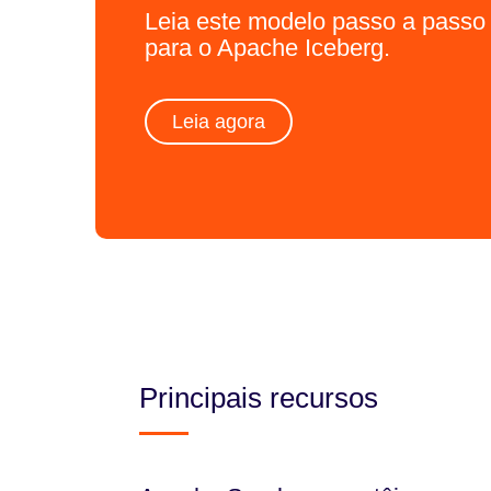
Leia este modelo passo a passo 
para o Apache Iceberg.
Leia agora
Principais recursos