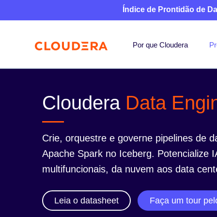
Índice de Prontidão de D
Por que Cloudera
Pr
Cloudera
Data Engi
Crie, orquestre e governe pipelines de 
Apache Spark no Iceberg. Potencialize I
multifuncionais, da nuvem aos data cent
Leia o datasheet
Faça um tour pel