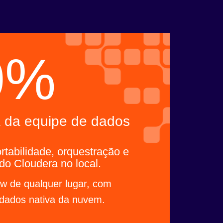
0%
a da equipe de dados
rtabilidade, orquestração e
do Cloudera no local.
ow de qualquer lugar, com
 dados nativa da nuvem.