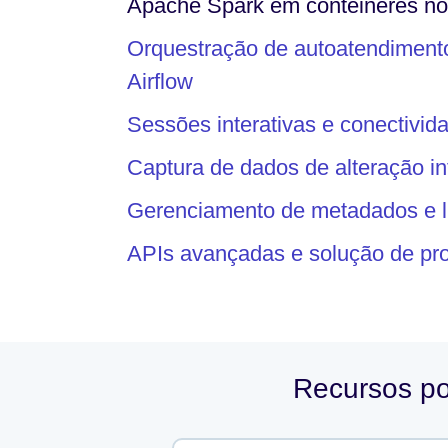
Apache Spark em contêineres no
Orquestração de autoatendimen
Airflow
Sessões interativas e conectivid
Captura de dados de alteração i
Gerenciamento de metadados e 
APIs avançadas e solução de pr
Recursos po