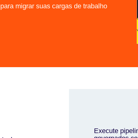
para migrar suas cargas de trabalho
Execute pipeli