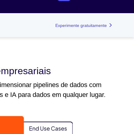
Experimente gratuitamente
empresariais
 dimensionar pipelines de dados com
is e IA para dados em qualquer lugar.