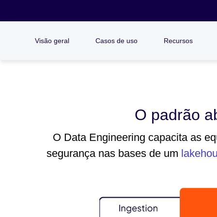
Visão geral
Casos de uso
Recursos
O padrão ab
O Data Engineering capacita as equ
segurança nas bases de um
lakeho