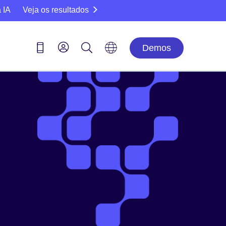
 IA
Veja os resultados
Demos