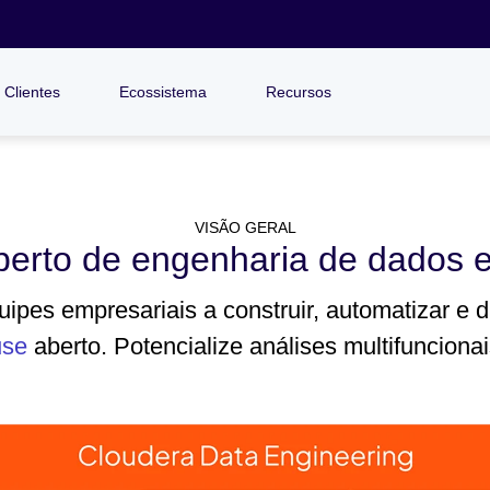
Clientes
Ecossistema
Recursos
VISÃO GERAL
erto de engenharia de dados 
ipes empresariais a construir, automatizar e
use
aberto. Potencialize análises multifunciona