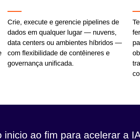
Crie, execute e gerencie pipelines de
Te
dados em qualquer lugar — nuvens,
fe
data centers ou ambientes híbridos —
pa
e
com flexibilidade de contêineres e
ob
governança unificada.
tr
co
 inicio ao fim para acelerar a 