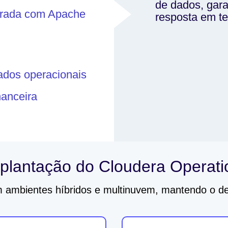
de dados, gara
egrada com Apache
resposta em te
ados operacionais
nanceira
plantação do Cloudera Operati
m ambientes híbridos e multinuvem, mantendo o d