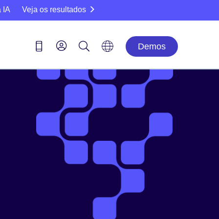
 IA
Veja os resultados
Demos