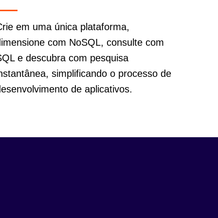
Crie em uma única plataforma,
dimensione com NoSQL, consulte com
SQL e descubra com pesquisa
instantânea, simplificando o processo de
desenvolvimento de aplicativos.
.