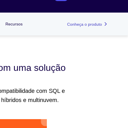
Recursos
Conheça o produto
 com uma solução
ompatibilidade com SQL e
híbridos e multinuvem.