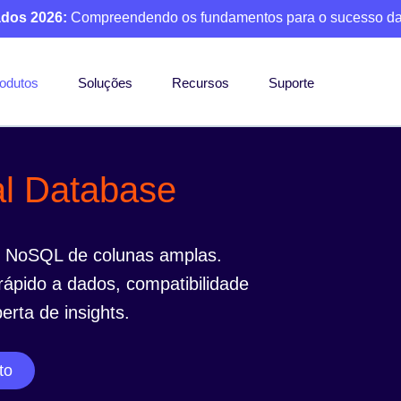
ados 2026:
Compreendendo os fundamentos para o sucesso da
odutos
Soluções
Recursos
Suporte
al Database
s NoSQL de colunas amplas.
ápido a dados, compatibilidade
rta de insights.
to