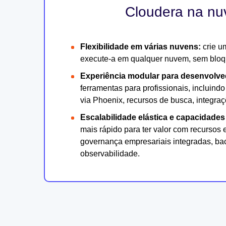
Cloudera na n
Flexibilidade em várias nuvens:
crie u
execute-a em qualquer nuvem, sem bloq
Experiência modular para desenvolv
ferramentas para profissionais, incluin
via Phoenix, recursos de busca, integraç
Escalabilidade elástica e capacidades
mais rápido para ter valor com recurso
governança empresariais integradas, ba
observabilidade.