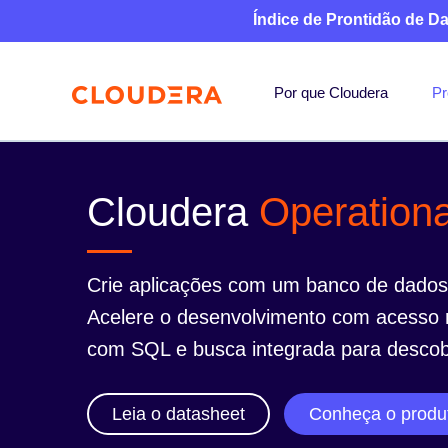
Índice de Prontidão de D
Por que Cloudera
Pr
Cloudera
Operation
Crie aplicações com um banco de dado
Acelere o desenvolvimento com acesso r
com SQL e busca integrada para descobe
Leia o datasheet
Conheça o produ