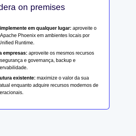
dera on premises
 implemente em qualquer lugar:
aproveite o
Apache Phoenix em ambientes locais por
nified Runtime.
a empresas:
aproveite os mesmos recursos
 segurança e governança, backup e
ervabilidade.
rutura existente:
maximize o valor da sua
l atual enquanto adquire recursos modernos de
eracionais.