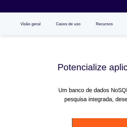
Visão geral
Casos de uso
Recursos
Potencialize apl
Um banco de dados NoSQL 
pesquisa integrada, des