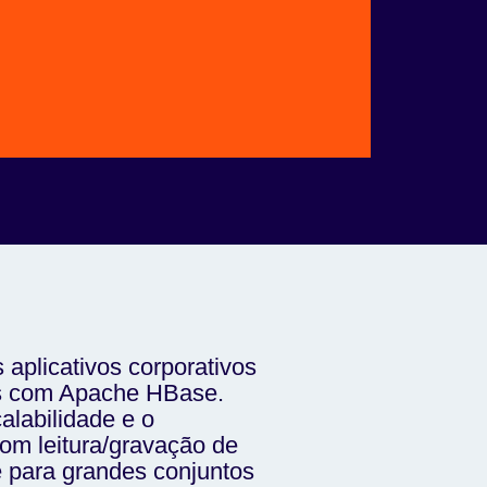
 aplicativos corporativos
s com Apache HBase.
labilidade e o
m leitura/gravação de
e para grandes conjuntos