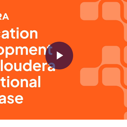
Play
Video