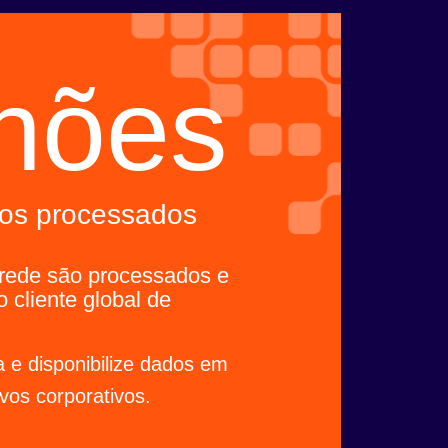
lhões
ios processados
 rede são processados e
 cliente global de
a e disponibilize dados em
ivos corporativos.