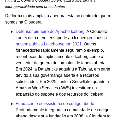
Figura 1: Como a Cloudera potencializa a abertura e a
interoperabilidade sem precedentes
De forma mais ampla, a abertura está no centro de quem
somos na Cloudera:
Defensor pioneiro do Apache Iceberg
: A Cloudera
começou a oferecer suporte ao Iceberg em nossa
nuvem pública Lakehouse em 2021
. Outros
fornecedores rapidamente seguiram o exemplo,
reconhecendo implicitamente o Iceberg como o
vencedor da guerra de formatos de tabela aberta.
Em 2024, a Databricks adquiriu a Tabular, em parte
devido à sua governança aberta e a recursos
sofisticados. Em 2025, tanto a Snowflake quanto a
Amazon Web Services (AWS) investiram na
expansão do suporte e dos recursos do Iceberg.
Fundação e ecossistema de código aberto
:
Profundamente integrada à comunidade de código
aberto desde sua fundação em 2008, a Cloudera foi