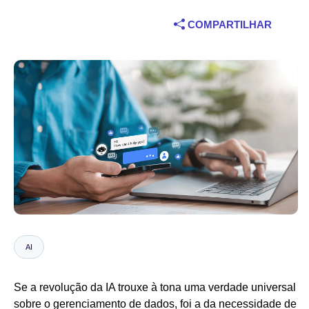
Indústria
COMPARTILHAR
Serviços financeiros
Fabricação
Seguros
Telecomunicações
Tecnologia
Setor público
AI
Saúde
Se a revolução da IA trouxe à tona uma verdade universal
Educação
sobre o gerenciamento de dados, foi a da necessidade de