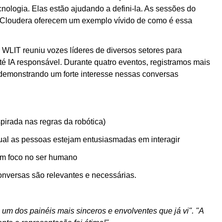
nologia. Elas estão ajudando a defini-la. As sessões do
 Cloudera oferecem um exemplo vívido de como é essa
 WLIT reuniu vozes líderes de diversos setores para
té IA responsável. Durante quatro eventos, registramos mais
, demonstrando um forte interesse nessas conversas
pirada nas regras da robótica)
ual as pessoas estejam entusiasmadas em interagir
com foco no ser humano
onversas são relevantes e necessárias.
um dos painéis mais sinceros e envolventes que já vi". "A