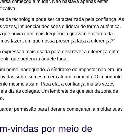
nversa começou a mudar. Não bastava apenas estar
ficativa.
ea da tecnologia pode ser caracterizada pela confiança. As
ozes, influenciar decisões e liderar de forma autêntica.
s que ouvia com mais frequência giravam em torno da
mos fazer com que nossa presença faça a diferença?"
a expressão mais usada para descrever a diferença entre
entir que pertencia àquele lugar.
a um nome inadequado. A síndrome do impostor não era um
dúvidas sobre si mesmo em algum momento. O importante
ente mesmo assim. Para ela, a confiança muitas vezes
a diz às colegas. Um lembrete de que sair da zona de
do.
uardar permissão para liderar e começaram a moldar suas
em-vindas por meio de