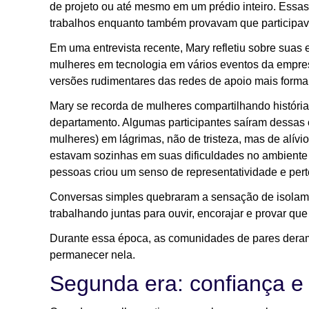
de projeto ou até mesmo em um prédio inteiro. Essas 
trabalhos enquanto também provavam que particip
Em uma entrevista recente, Mary refletiu sobre suas
mulheres em tecnologia em vários eventos da empresa
versões rudimentares das redes de apoio mais forma
Mary se recorda de mulheres compartilhando histór
departamento. Algumas participantes saíram dessas 
mulheres) em lágrimas, não de tristeza, mas de alívi
estavam sozinhas em suas dificuldades no ambiente d
pessoas criou um senso de representatividade e per
Conversas simples quebraram a sensação de isolame
trabalhando juntas para ouvir, encorajar e provar qu
Durante essa época, as comunidades de pares dera
permanecer nela.
Segunda era: confiança e