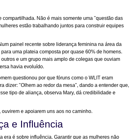
ade compartilhada. Não é mais somente uma "questão das
lheres estão trabalhando juntos para construir equipes
m painel recente sobre liderança feminina na área da
ou para uma plateia composta por quase 60% de homens.
 outros e um grupo mais amplo de colegas que ouviam
ersa havia evoluído.
omem questionou por que fóruns como o WLIT eram
ra dizer: "Olhem ao redor da mesa", dando a entender que,
sse tipo de aliança, observa Mary, dá credibilidade e
 ouvirem e apoiarem uns aos no caminho.
ça e Influência
a era é sobre influência. Garantir que as mulheres não