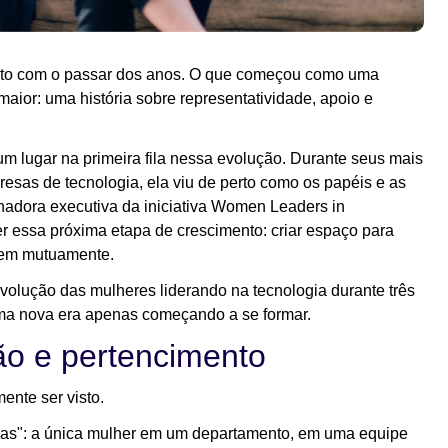
ito com o passar dos anos. O que começou como uma
maior: uma história sobre representatividade, apoio e
um lugar na primeira fila nessa evolução. Durante seus mais
esas de tecnologia, ela viu de perto como os papéis e as
adora executiva da iniciativa Women Leaders in
r essa próxima etapa de crescimento: criar espaço para
oiem mutuamente.
olução das mulheres liderando na tecnologia durante três
uma nova era apenas começando a se formar.
ão e pertencimento
ente ser visto.
icas": a única mulher em um departamento, em uma equipe