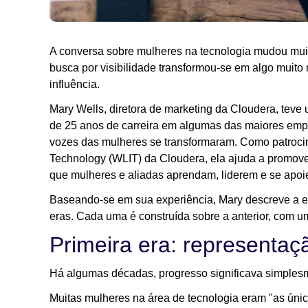
A conversa sobre mulheres na tecnologia mudou mu
busca por visibilidade transformou-se em algo muito 
influência.
Mary Wells, diretora de marketing da Cloudera, teve 
de 25 anos de carreira em algumas das maiores empr
vozes das mulheres se transformaram. Como patrocin
Technology (WLIT) da Cloudera, ela ajuda a promove
que mulheres e aliadas aprendam, liderem e se ap
Baseando-se em sua experiência, Mary descreve a ev
eras. Cada uma é construída sobre a anterior, com 
Primeira era: representaç
Há algumas décadas, progresso significava simplesm
Muitas mulheres na área de tecnologia eram "as ún