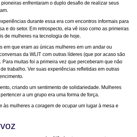
pioneiras enfrentaram o duplo desafio de realizar seus
avam.
 experiências durante essa era com encontros informais para
 e do setor. Em retrospecto, ela vê isso como as primeiras
is de mulheres na tecnologia de hoje.
ias em que eram as únicas mulheres em um andar ou
conversas da WLIT com outras líderes (que por acaso são
o. Para muitas foi a primeira vez que perceberam que não
e trabalho. Ver suas experiências refletidas em outras
tencimento.
nto, criando um sentimento de solidariedade. Mulheres
e pertencer a um grupo era uma forma de força.
m às mulheres a coragem de ocupar um lugar à mesa e
 voz