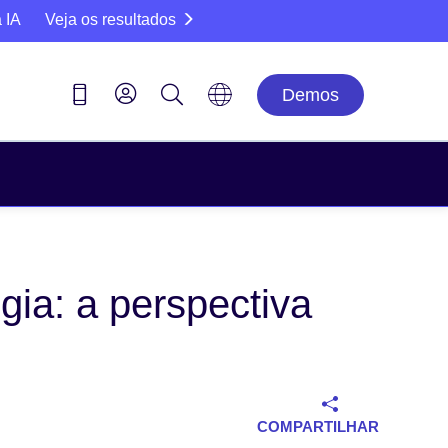
 IA
Veja os resultados
Demos
gia: a perspectiva
COMPARTILHAR