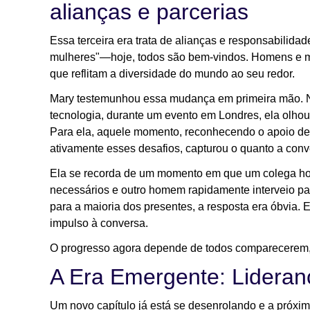
alianças e parcerias
Essa terceira era trata de alianças e responsabilid
mulheres"—hoje, todos são bem-vindos. Homens e mu
que reflitam a diversidade do mundo ao seu redor.
Mary testemunhou essa mudança em primeira mão. Nu
tecnologia, durante um evento em Londres, ela olh
Para ela, aquele momento, reconhecendo o apoio de
ativamente esses desafios, capturou o quanto a conv
Ela se recorda de um momento em que um colega h
necessários e outro homem rapidamente interveio pa
para a maioria dos presentes, a resposta era óbvia. E
impulso à conversa.
O progresso agora depende de todos comparecerem,
A Era Emergente: Lideran
Um novo capítulo já está se desenrolando e a próxim