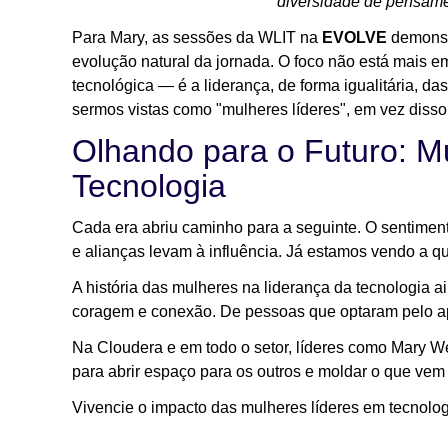
diversidade de pensamen
Para Mary, as sessões da WLIT na
EVOLVE
demonst
evolução natural da jornada. O foco não está mais 
tecnológica — é a liderança, de forma igualitária, d
sermos vistas como "mulheres líderes", em vez diss
Olhando para o Futuro: M
Tecnologia
Cada era abriu caminho para a seguinte. O sentiment
e alianças levam à influência. Já estamos vendo a qu
A história das mulheres na liderança da tecnologia ai
coragem e conexão. De pessoas que optaram pelo a
Na Cloudera e em todo o setor, líderes como Mary W
para abrir espaço para os outros e moldar o que vem 
Vivencie o impacto das mulheres líderes em tecnolo